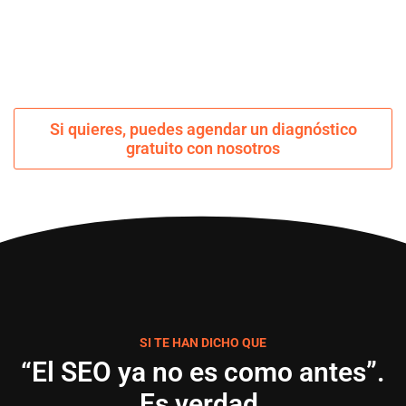
Si quieres, puedes agendar un diagnóstico
gratuito con nosotros
SI TE HAN DICHO QUE
“El SEO ya no es como antes”.
Es verdad.