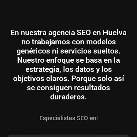
En nuestra agencia SEO en Huelva
no trabajamos con modelos
genéricos ni servicios sueltos.
Nuestro enfoque se basa en la
estrategia, los datos y los
objetivos claros. Porque solo así
se consiguen resultados
duraderos.
Especialistas SEO en: