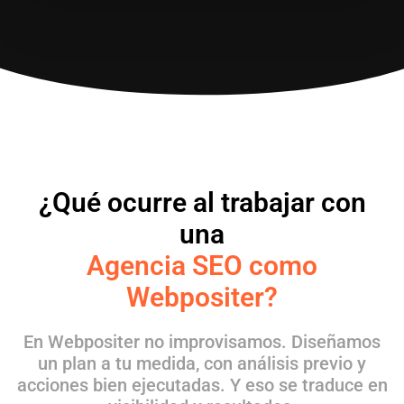
¿Qué ocurre al trabajar con
una
Agencia SEO como
Webpositer?
En Webpositer no improvisamos. Diseñamos
un plan a tu medida, con análisis previo y
acciones bien ejecutadas. Y eso se traduce en