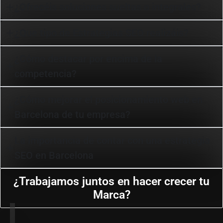
¿Ofrecéis soluciones sueltas o integrales?
¿Que tipo de Estrategias SEO realizáis?
¿Cómo destacar por encima de la
competencia?
¿Cómo mejorar el posicionamiento web en
Barcelona de tu empresa?
La importancia de contar con una estrategia
SEO en Barcelona
¿Trabajamos juntos en hacer crecer tu
Marca?