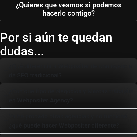
¿Quieres que veamos si podemos
hacerlo contigo?
Por si aún te quedan
dudas...
¿Qué diferencia a Webpositer de una agencia
de SEO tradicional?
¿Con que tipo de Negocios y Marcas trabajáis
en Webpositer Agency?
Ya he probado otras agencias y no funcionó,
¿qué puede hacer Webpositer diferente?