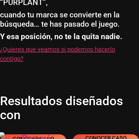
“PURPLANT”,
cuando tu marca se convierte en la
búsqueda… te has pasado el juego.
Y esa posición, no te la quita nadie.
¿Quieres que veamos si podemos hacerlo
contigo?
Resultados diseñados
con
EDM
CONOCER CASO
CONOCER CASO