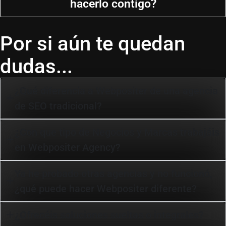
hacerlo contigo?
Por si aún te quedan
dudas...
¿Qué diferencia a Webpositer de una agencia
de SEO tradicional?
¿Con que tipo de Negocios y Marcas trabajáis
en Webpositer Agency?
Ya he probado otras agencias y no funcionó,
¿qué puede hacer Webpositer diferente?
¿Ofrecéis soluciones sueltas o integrales?