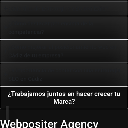
¿Que tipo de Estrategias SEO realizáis?
¿Cómo destacar por encima de la
competencia?
¿Cómo mejorar el posicionamiento web en
Cádiz de tu empresa?
La importancia de contar con una estrategia
SEO en Cádiz
¿Trabajamos juntos en hacer crecer tu
Marca?
Webpositer Agency