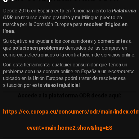
Desde 2016 en España está en funcionamiento la
Plataforma
ODR
, un recurso online gratuito y multilingüe puesto en
marcha por la Comisión Europea para
resolver litigios en
línea
.
Su objetivo es ayudar a los consumidores y comerciantes a
que
solucionen problemas
derivados de las compras en
comercios electrónicos o la contratación de servicios online.
Con esta herramienta, cualquier consumidor que tenga un
problema con una compra online en España a un
e-commerce
ubicado en la Unión Europea podrá tratar de resolver esa
situación por esta
vía extrajudicial
.
Accede a la plataforma ODR desde aquí:
https://ec.europa.eu/consumers/odr/main/index.cf
event=main.home2.show&lng=ES