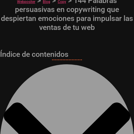
>
>
>
144 Palabras
Webpositer
Blog
Copy
persuasivas en copywriting que
despiertan emociones para impulsar las
ventas de tu web
Índice de contenidos