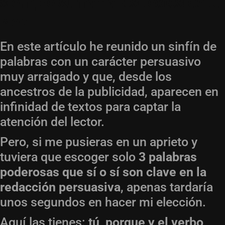
siempre suman a los textos de tu
web
En este artículo he reunido un sinfín de
palabras con un carácter persuasivo
muy arraigado y que, desde los
ancestros de la publicidad, aparecen en
infinidad de textos para captar la
atención del lector.
Pero, si me pusieras en un aprieto y
tuviera que escoger solo
3 palabras
poderosas que sí o sí son clave en la
redacción persuasiva
, apenas tardaría
unos segundos en hacer mi elección.
Aquí las tienes:
tú, porque y el verbo