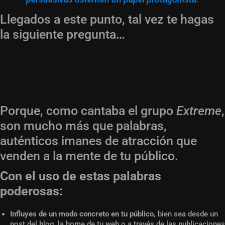
Llegados a este punto, tal vez te hagas
la siguiente pregunta…
¿Por qué me recomiendas incluir
estas palabras persuasivas en los
textos de mi web?
Porque, como cantaba el grupo
Extreme
,
son mucho más que palabras,
auténticos imanes de atracción que
venden a la mente de tu público.
Con el uso de estas palabras
poderosas:
Influyes de un modo concreto en tu público,
bien sea desde un
post del blog, la home de tu web o a través de las publicaciones