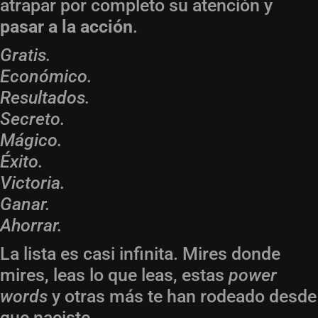
atrapar por completo su atención y
pasar a la acción
.
Gratis.
Económico.
Resultados.
Secreto.
Mágico.
Éxito.
Victoria.
Ganar.
Ahorrar.
La lista es casi infinita. Mires donde
mires, leas lo que leas, estas
power
words
y otras más te han rodeado desde
que naciste.