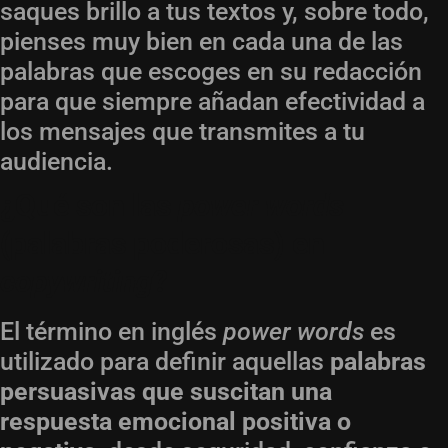
saques brillo a tus textos y, sobre todo,
pienses muy bien en cada una de las
palabras que escoges en su redacción
para que siempre añadan efectividad a
los mensajes que transmites a tu
audiencia.
¿Qué son las
power words
(palabras poderosas) en
copywriting
?
El término en inglés
power words
es
utilizado para definir aquellas
palabras
persuasivas que suscitan una
respuesta emocional positiva o