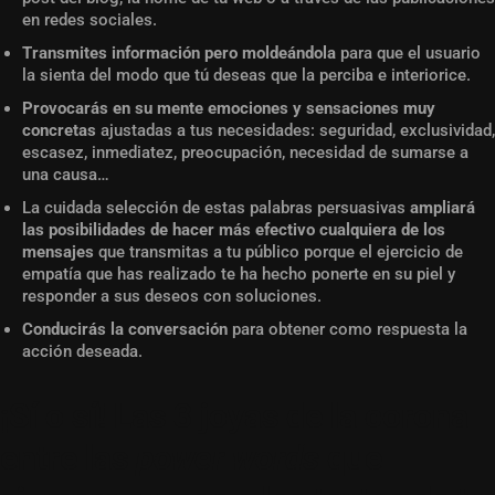
en redes sociales.
Transmites información pero moldeándola
para que el usuario
la sienta del modo que tú deseas que la perciba e interiorice.
Provocarás en su mente emociones y sensaciones muy
concretas
ajustadas a tus necesidades: seguridad, exclusividad,
escasez, inmediatez, preocupación, necesidad de sumarse a
una causa…
La cuidada selección de estas palabras persuasivas
ampliará
las posibilidades de hacer más efectivo cualquiera de los
mensajes
que transmitas a tu público porque el ejercicio de
empatía que has realizado te ha hecho ponerte en su piel y
responder a sus deseos con soluciones.
Conducirás la conversación
para obtener como respuesta la
acción deseada.
¡Sí o sí! Las 3 joyas de la corona
entre las
power words
que