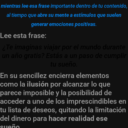
mientras lee esa frase
importante dentro de tu contenido,
al tiempo que
abre su mente a estímulos que suelen
generar emociones positivas
.
Lee esta frase:
¿Te imaginas viajar por el mundo durante
un año gratis? Estás a un paso de cumplir
tu sueño.
En su sencillez encierra elementos
como la
ilusión
por alcanzar lo que
parece imposible y la posibilidad de
acceder a uno de los imprescindibles en
tu lista de deseos, quitando la limitación
del dinero para
hacer realidad ese
sueño.