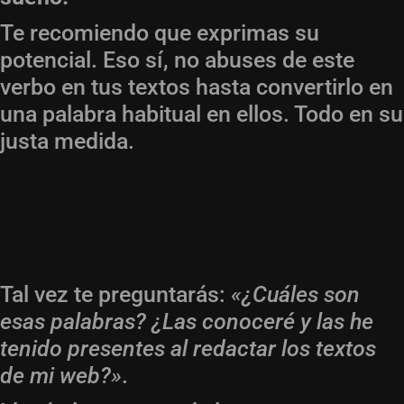
Te recomiendo que exprimas su
potencial. Eso sí, no abuses de este
verbo en tus textos hasta convertirlo en
una palabra habitual en ellos. Todo en su
justa medida.
Listado de las palabras más
persuasivas en
copywriting
según los tipos de emociones
Tal vez te preguntarás:
«¿Cuáles son
esas palabras? ¿Las conoceré y las he
tenido presentes al redactar los textos
de mi web?»
.