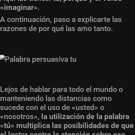
«imaginar»
.
A continuación, paso a explicarte las
razones de por qué las amo tanto.
Tú
Lejos de hablar para todo el mundo o
manteniendo las distancias como
sucede con el uso de
«
usted
»
o
«
nosotros
»
,
la utilización de la palabra
«tú» multiplica las posibilidades de que
el lector centre la atención sobre ese