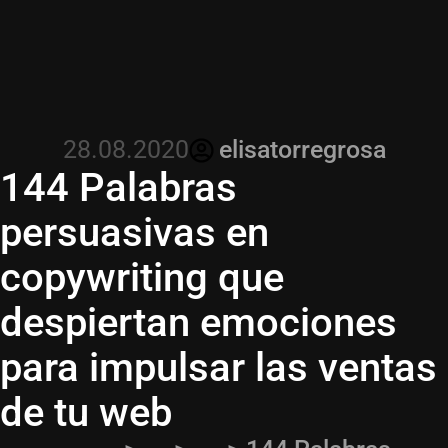
28.08.2020
elisatorregrosa
144 Palabras
persuasivas en
copywriting que
despiertan emociones
para impulsar las ventas
de tu web