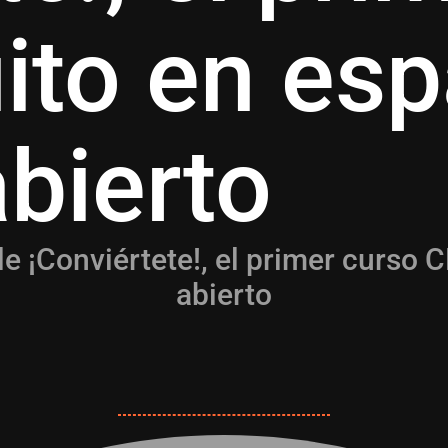
ito en esp
bierto
le ¡Conviértete!, el primer curso
abierto