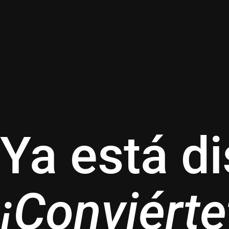
Ya está d
¡Conviérte