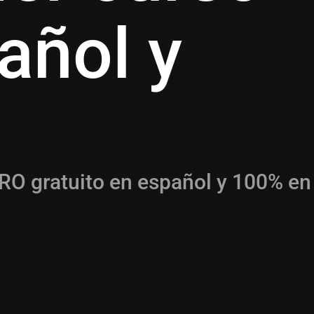
añol y
 CRO gratuito en español y 100% en