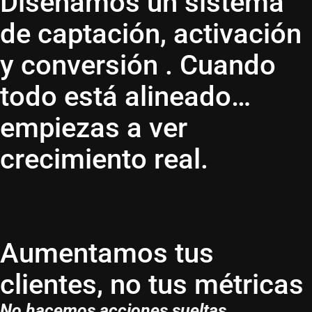
Diseñamos un sistema
de captación, activación
y conversión . Cuando
todo está alineado…
empiezas a ver
crecimiento real.
Aumentamos tus
clientes, no tus métricas
No hacemos acciones sueltas.