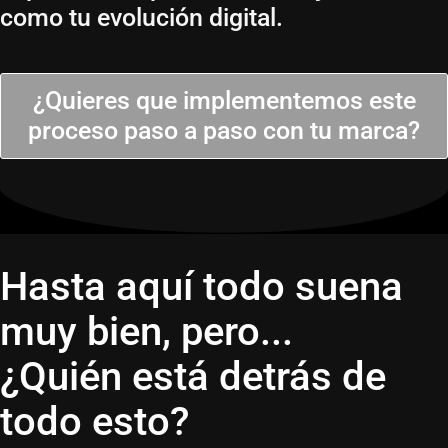
como tu evolución digital.
¿Quieres que implementemos este
proceso paso a paso con tu marca?
Hasta aquí todo suena
muy bien, pero...
¿Quién está detrás de
todo esto?