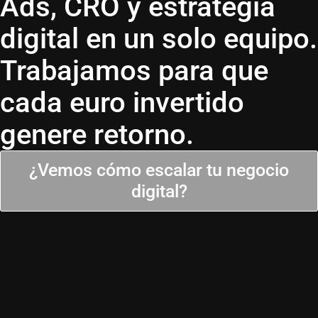
Ads, CRO y estrategia
digital en un solo equipo.
Trabajamos para que
cada euro invertido
genere retorno.
¿Vemos cómo escalar tu negocio
digital?