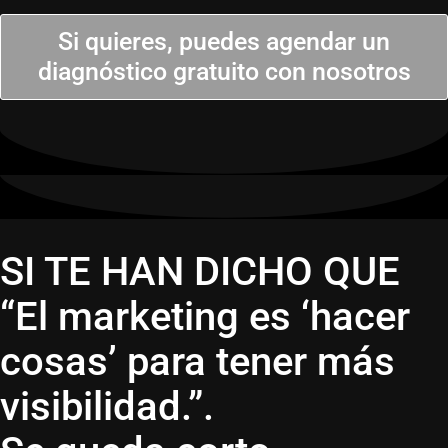
Si quieres, puedes agendar un
diagnóstico gratuito con nosotros
SI TE HAN DICHO QUE
“El marketing es ‘hacer
cosas’ para tener más
visibilidad.”.