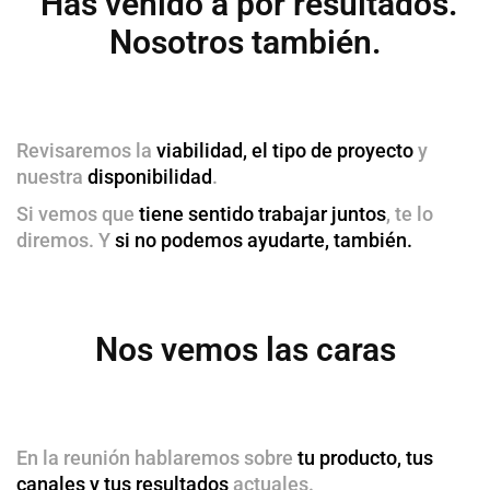
Has venido a por resultados.
Nosotros también.
Revisaremos la
viabilidad, el tipo de proyecto
y
nuestra
disponibilidad
.
Si vemos que
tiene sentido trabajar juntos
, te lo
diremos. Y
si no podemos ayudarte, también.
Nos vemos las caras
En la reunión hablaremos sobre
tu producto, tus
canales y tus resultados
actuales.