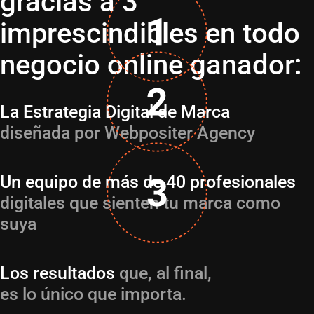
gracias a 3
imprescindibles en todo
negocio online ganador:
La Estrategia Digital de Marca
diseñada por Webpositer Agency
Un equipo de más de 40 profesionales
digitales que sienten tu marca como
suya
Los resultados
que, al final,
es lo único que importa.