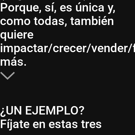
Porque, sí, es única y,
como todas, también
quiere
impactar/crecer/vender/
más.
¿UN EJEMPLO?
Fíjate en estas tres