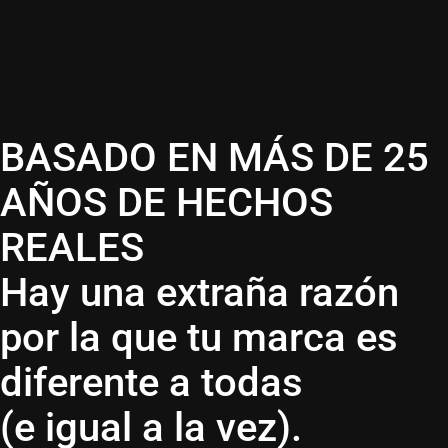
BASADO EN MÁS DE 25
AÑOS DE HECHOS
REALES
Hay una extraña razón
por la que tu marca es
diferente a todas
(e igual a la vez).